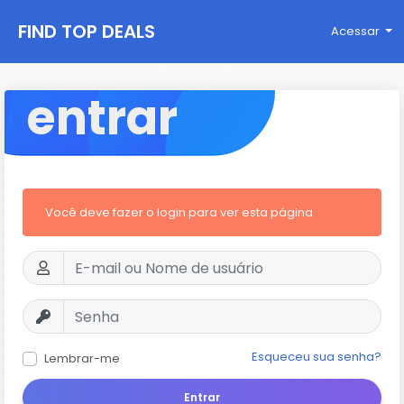
FIND TOP DEALS
Acessar
entrar
Você deve fazer o login para ver esta página
Esqueceu sua senha?
Lembrar-me
Entrar