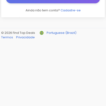
Ainda não tem conta?
Cadastre-se
© 2026 Find Top Deals
Portuguese (Brazil)
Termos
Privacidade