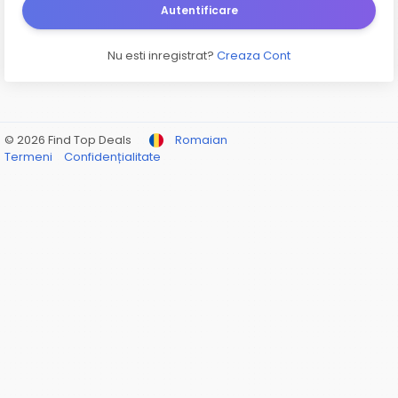
Autentificare
Nu esti inregistrat?
Creaza Cont
© 2026 Find Top Deals
Romaian
Termeni
Confidențialitate