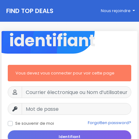
FIND TOP DEALS
Nous rejoindre
identifiant
Vous devez vous connecter pour voir cette page
Forgotten password?
Se souvenir de moi
Identifiant