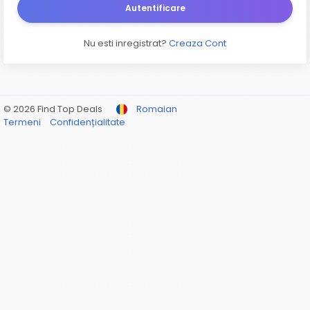
Autentificare
Nu esti inregistrat?
Creaza Cont
© 2026 Find Top Deals
Romaian
Termeni
Confidențialitate