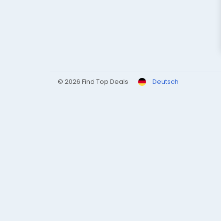
© 2026 Find Top Deals
Deutsch