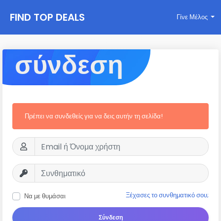
FIND TOP DEALS
Γίνε Μέλος
σύνδεση
Πρέπει να συνδεθείς για να δεις αυτήν τη σελίδα!
Ξέχασες το συνθηματικό σου;
Να με θυμάσαι
Σύνδεση