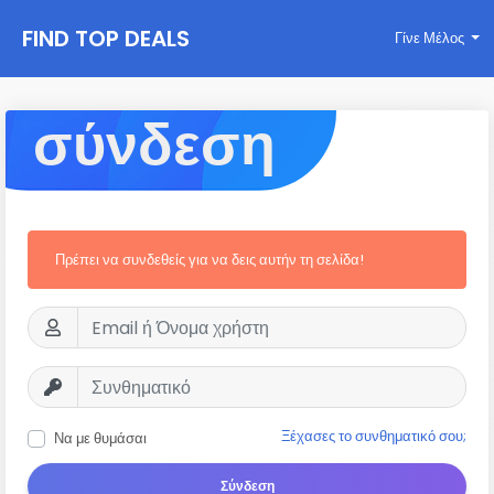
FIND TOP DEALS
Γίνε Μέλος
σύνδεση
Πρέπει να συνδεθείς για να δεις αυτήν τη σελίδα!
Ξέχασες το συνθηματικό σου;
Να με θυμάσαι
Σύνδεση