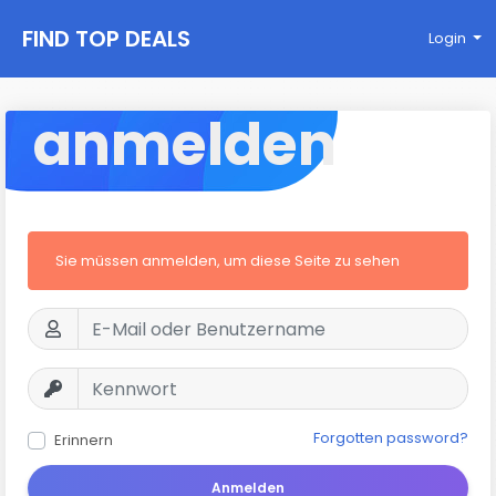
FIND TOP DEALS
Login
anmelden
Sie müssen anmelden, um diese Seite zu sehen
Forgotten password?
Erinnern
Anmelden