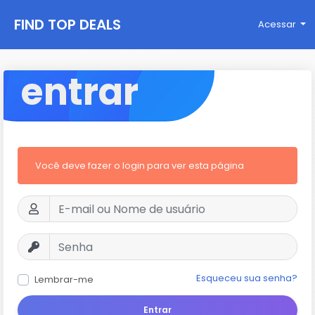
FIND TOP DEALS
Acessar
entrar
Você deve fazer o login para ver esta página
Esqueceu sua senha?
Lembrar-me
Entrar