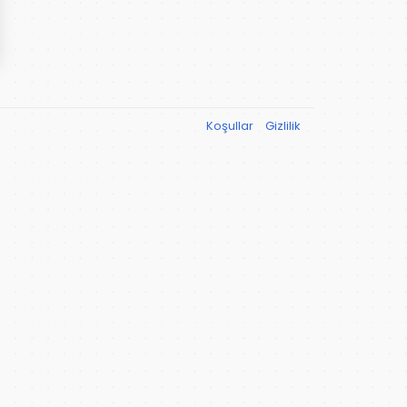
Koşullar
Gizlilik