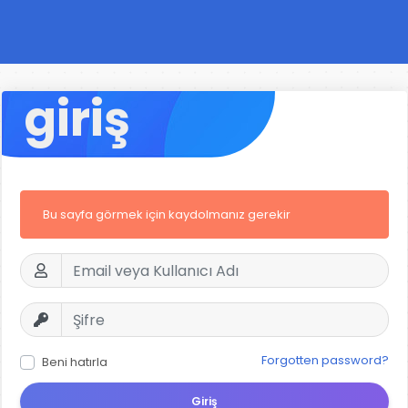
giriş
Bu sayfa görmek için kaydolmanız gerekir
Forgotten password?
Beni hatırla
Giriş