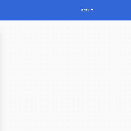
Katıl